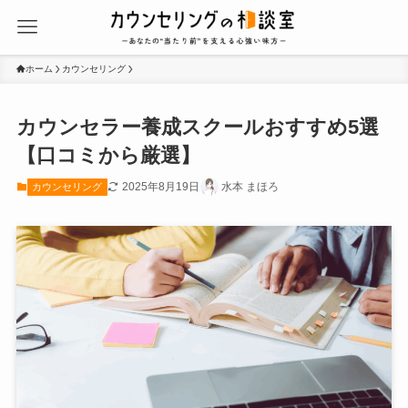
ホーム
カウンセリング
カウンセラー養成スクールおすすめ5選
【口コミから厳選】
2025年8月19日
水本 まほろ
カウンセリング