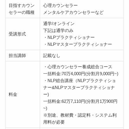
目指すカウン
心理カウンセラー
セラーの職種
メンタルケアカウンセラーなど
通学/オンライン
下記は通学のみ
受講形式
・NLPプラクティショナー
・NLPマスタープラクティショナー
担当講師
記載なし
・心理カウンセラー養成総合コース
一括料金:70万4,000円(分割月9,000円~)
・NLP総合講座（NLPプラクティショ
ナー&NLPマスタープラクティショナ
料金
ー)
一括料金:62万7,110円(分割月1万900円
~)
※別途、教材費・認定料・システム利
用料が必要