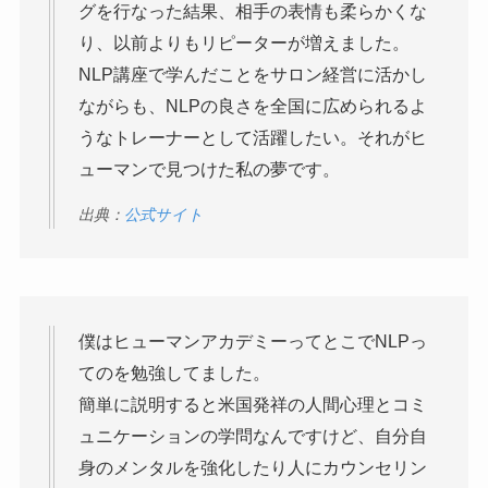
グを行なった結果、相手の表情も柔らかくな
り、以前よりもリピーターが増えました。
NLP講座で学んだことをサロン経営に活かし
ながらも、NLPの良さを全国に広められるよ
うなトレーナーとして活躍したい。それがヒ
ューマンで見つけた私の夢です。
出典：
公式サイト
僕はヒューマンアカデミーってとこでNLPっ
てのを勉強してました。
簡単に説明すると米国発祥の人間心理とコミ
ュニケーションの学問なんですけど、自分自
身のメンタルを強化したり人にカウンセリン