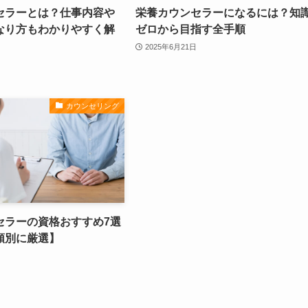
セラーとは？仕事内容や
栄養カウンセラーになるには？知
なり方もわかりやすく解
ゼロから目指す全手順
2025年6月21日
カウンセリング
セラーの資格おすすめ7選
類別に厳選】