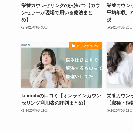
栄養カウンセリングの技法7つ【カウ
栄養カウン
ンセラーが現場で用いる療法まと
平均年収、
め】
説
2025年6月30日
2025年6月26日
カウンセリング
kimochiの口コミ【オンラインカウン
栄養カウン
セリング利用者の評判まとめ】
【職種・種
2025年6月19日
2025年6月19日