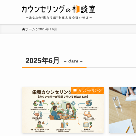
ホーム
2025年
6月
2025年6月
– date –
カウンセリング