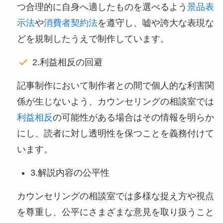
つ合理的に自身へ適したものを選べるよう
景品表
示法
や
消費者契約法
を遵守し、嘘や誇大な表現な
どを規制したうえで制作しています。
2.利益相反の回避
記事制作において制作者との間で個人的な利害関
係が生じないよう、カウンセリングの相談室では
利益相反
の可能性がある場合はその情報を明らか
にし、読者に対し透明性を保つことを義務付けて
います。
3.解説内容の公平性
カウンセリングの相談室では多様な捉え方や視点
を尊重し、公平にさまざまな意見を取り扱うこと