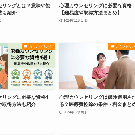
セリングとは？意味や効
心理カウンセリングに必要な資格
法も紹介
【難易度や取得方法まとめ】
日
2024年12月14日
カウンセリング
カウンセリ
セリングに必要な資格4
心理カウンセリングは保険適用さ
や取得方法も紹介
る？医療費控除の条件・料金まと
2024年12月8日