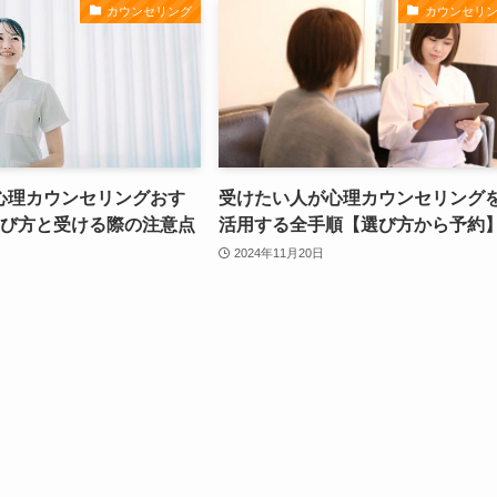
カウンセリング
カウンセリ
心理カウンセリングおす
受けたい人が心理カウンセリング
選び方と受ける際の注意点
活用する全手順【選び方から予約
2024年11月20日