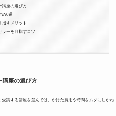
ー講座の選び方
すめ6選
目指すメリット
セラーを目指すコツ
ー講座の選び方
ま受講する講座を選んでは、かけた費用や時間をムダにしかね