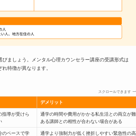
選びましょう。メンタル心理カウンセラー講座の受講形式は
ぞれ特徴が異なります。
スクロールできます
デメリット
の指導が受けら
通学の時間や費用がかかる私生活との両立が
い
ある講師との相性が合わない場合がある
分のペースで学
通学より強制力が低く挫折しやすい緊急性の