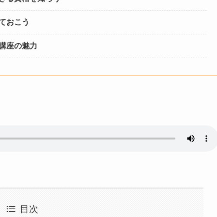
ておこう
講座の魅力
目次