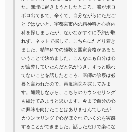
た。無理に起きようとしたところ、涙がボロ
ボロ出てきて、辛くて、自分ながらにただご
とではないと、宇都宮市内の精神科と心療内
科を探しましたが、なかなかすぐに予約が取
れず、ネットで探して、こちらにたどり着き
ました。精神科での経験と国家資格があると
いうことで決めました。こんなにも自分は心
が疲弊していたんだと気がつき、ずっと眠れ
てないことを話したところ、医師の診察は必
要と言われたので、再度病院を探してみま
す。通院しながら、こちらのカウンセリング
も続けてみようと思います。今まで自分の心
に興味を向けたことはありませんでしたが、
カウンセリングで心がほぐれていくのを実感
することができました。話しただけで楽にな