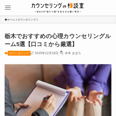
ホーム
カウンセリング
栃木でおすすめの心理カウンセリングル
ーム5選【口コミから厳選】
2025年12月18日
水本 まほろ
カウンセリング