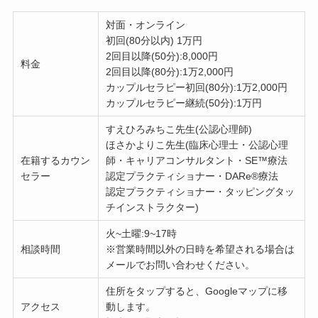
対面・オンライン
初回(80分以内) 1万円
2回目以降(50分):8,000円
料金
​2回目以降(80分):1万2,000円
カップルセラピー初回(80分):1万2,000円
カップルセラピー継続(50分):1万円
すえひろみちこ先生(公認心理師)
ほさかよりこ先生(臨床心理士・公認心理
在籍するカウン
師・キャリアコンサルタント・SE™療法
セラー
認定プラクティショナー・DARe®療法
認定プラクティショナー・タッピングタッ
チインストラクター)
火~土曜:9~17時
相談時間
※営業時間以外の日時を希望される場合は
メールでお問い合わせください。
住所をタップすると、Googleマップに移
アクセス
動します。