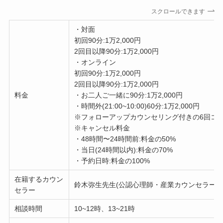
スクロールできます
・対面
初回90分:1万2,000円
2回目以降90分:1万2,000円
・オンライン
初回90分:1万2,000円
2回目以降90分:1万2,000円
料金
・お二人ご一緒に90分:1万2,000円
・時間外(21:00~10:00)60分:1万2,000円
※フォローアップカウンセリング付きの6回コー
※キャンセル料金
・48時間〜24時間前:料金の50%
・当日(24時間以内):料金の70%
・予約日時:料金の100%
在籍するカウン
鈴木弥生先生(公認心理師・産業カウンセラー)
セラー
相談時間
10~12時、13~21時