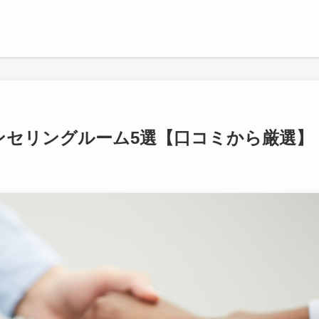
ンセリングルーム5選【口コミから厳選】