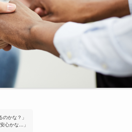
るのかな？」
安心かな…」