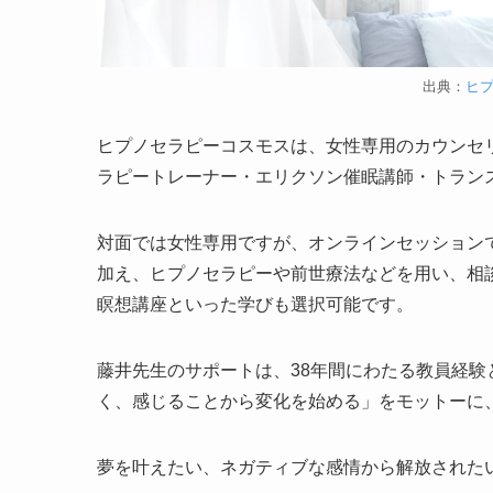
出典：
ヒ
ヒプノセラピーコスモスは、女性専用のカウンセ
ラピートレーナー・エリクソン催眠講師・トラン
対面では女性専用ですが、オンラインセッション
加え、ヒプノセラピーや前世療法などを用い、相
瞑想講座といった学びも選択可能です。
藤井先生のサポートは、38年間にわたる教員経験
く、感じることから変化を始める」をモットーに
夢を叶えたい、ネガティブな感情から解放された