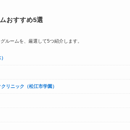
ームおすすめ5選
ングルームを、厳選して5つ紹介します。
木）
ククリニック（松江市学園）