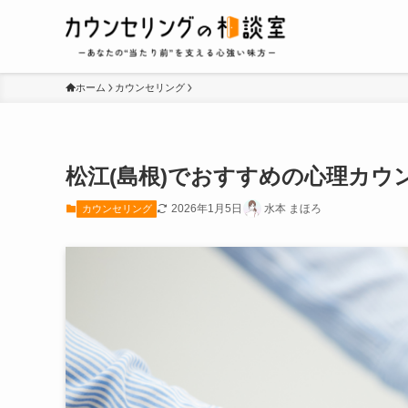
ホーム
カウンセリング
松江(島根)でおすすめの心理カウ
2026年1月5日
水本 まほろ
カウンセリング