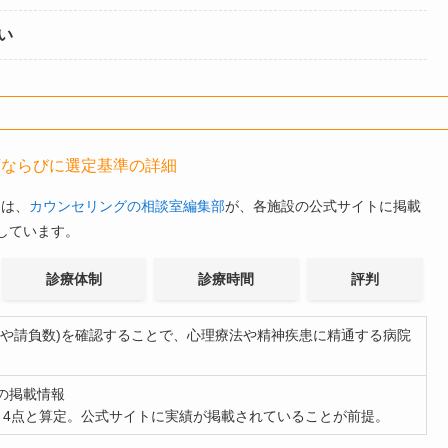
い
順ならびに選定基準の詳細
」は、
カウンセリングの相談室編集部
が、各施設の公式サイトに掲載
しています。
診療体制
診療時間
評判
間や請負数)を確認することで、心理療法や精神疾患に精通する病院
の掲載情報
・4点と算定。公式サイトに実績が掲載されていることが前提。