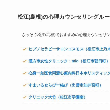
松江(島根)の心理カウンセリングル
さっそく松江(島根)でおすすめの心理カウンセリ
ヒプノセラピーサロンコスモス（松江市上乃
漢方市女性クリニック・mio（松江市朝日町）
心身一如医食同源心療内科日本ホリスティッ
すまいるせらぴー結び（出雲市知井宮町）
クリニック大竹（松江市学園南）