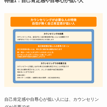
特徴1：自己肯定感や自尊心が低い人
自己肯定感や自尊心が低い人には、カウンセリン